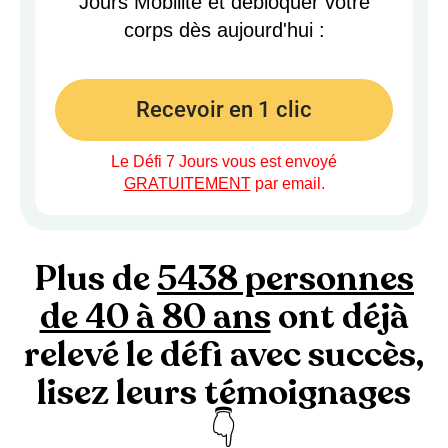
Jours Mobilité et débloquer votre
corps dès aujourd'hui :
Recevoir en 1 clic
Le Défi 7 Jours vous est envoyé
GRATUITEMENT
par email.
Plus de
5438 personnes
de 40 à 80 ans
ont déjà
relevé le défi avec succès,
lisez leurs témoignages
👇