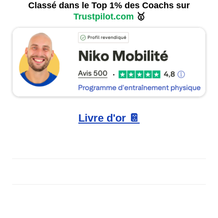
Classé dans le Top 1% des Coachs sur
Trustpilot.com
🥇
Livre d'or 📔
© NIKO MOBILITY CO., LTD.