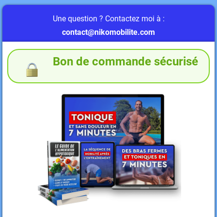
Une question ? Contactez moi à :
contact@nikomobilite.com
Bon de commande sécurisé