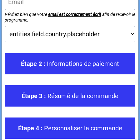
Vérifiez bien que votre
email est correctement écrit
afin de recevoir le
programme.
Étape 2 :
Informations de paiement
Étape 3 :
Résumé de la commande
Étape 4 :
Personnaliser la commande