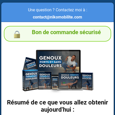
Une question ? Contactez moi à :
contact@nikomobilite.com
Bon de commande sécurisé
Résumé de ce que vous allez obtenir
aujourd'hui :