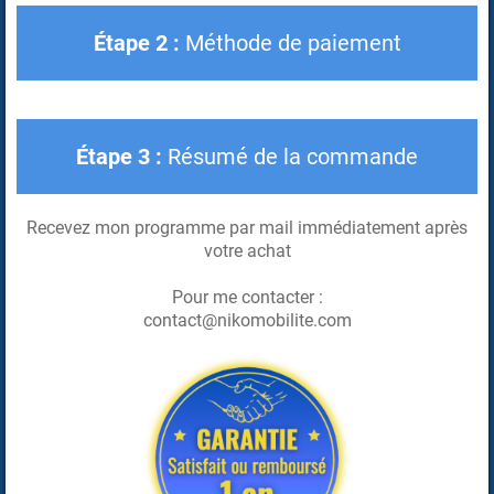
Étape 2 :
Méthode de paiement
Étape 3 :
Résumé de la commande
Recevez mon programme par mail immédiatement après
votre achat
Pour me contacter :
contact@nikomobilite.com