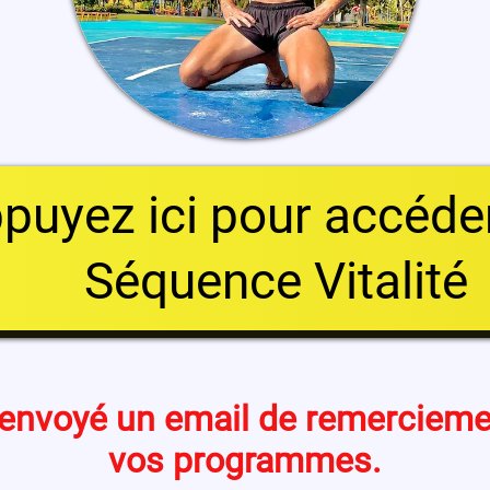
puyez ici pour accéde
Séquence Vitalité
 envoyé un email de remerciemen
vos programmes.