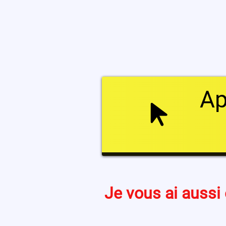
Ap
Je vous ai aussi