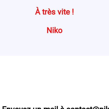
À très vite !
Niko