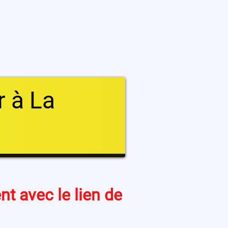
r à La
t avec le lien de