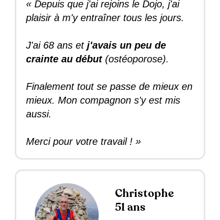
« Depuis que j'ai rejoins le Dojo, j'ai
plaisir à m'y entraîner tous les jours.
J'ai 68 ans et
j'avais un peu de
crainte au début
(ostéoporose).
Finalement tout se passe de mieux en
mieux. Mon compagnon s'y est mis
aussi.
Merci pour votre travail ! »
Christophe
51 ans