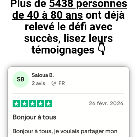
Plus de
5438 personnes
de 40 à 80 ans
ont déjà
relevé le défi avec
succès, lisez leurs
témoignages 👇