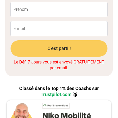
C'est parti !
Le Défi 7 Jours vous est envoyé
GRATUITEMENT
par email.
Classé dans le Top 1% des Coachs sur
Trustpilot.com
🥇