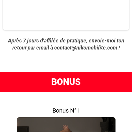
Après 7 jours d'affilée de pratique, envoie-moi ton
retour par email à
contact@nikomobilite.com
!
BONUS
Bonus N°1