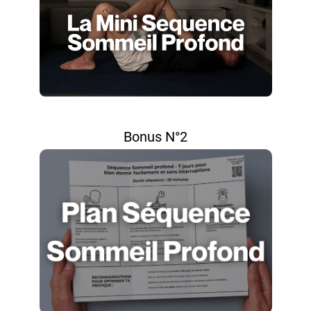
Bonus N°2