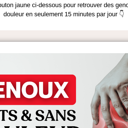
outon jaune ci-dessous pour retrouver des geno
douleur en seulement 15 minutes par jour 👇