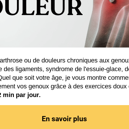
’arthrose ou de douleurs chroniques aux genou
e des ligaments, syndrome de l'essuie-glace, d
el que soit votre âge, je vous montre commen
ement vos genoux grâce à des exercices doux e
2 min par jour.
En savoir plus