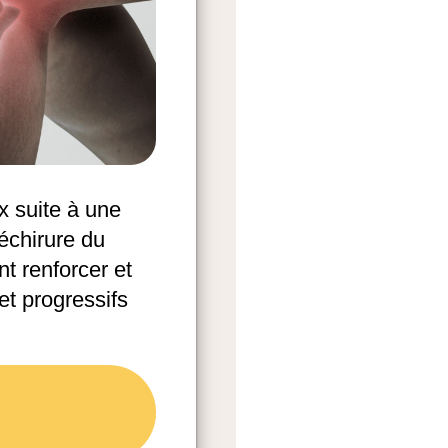
x suite à une
échirure du
t renforcer et
t progressifs