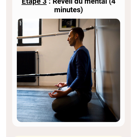
Étape 3
: Réveil du mental (4
minutes)