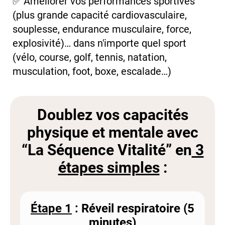
✅ Améliorer vos performances sportives
(plus grande capacité cardiovasculaire,
souplesse, endurance musculaire, force,
explosivité)… dans n'importe quel sport
(vélo, course, golf, tennis, natation,
musculation, foot, boxe, escalade…)
Doublez vos capacités
physique et mentale avec
“La Séquence Vitalité” en
3
étapes simples
:
Étape 1
: Réveil respiratoire (5
minutes)