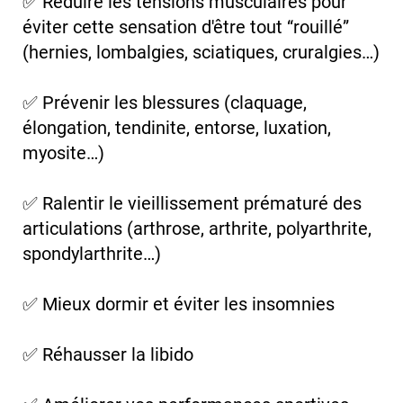
✅ Réduire les tensions musculaires pour
éviter cette sensation d'être tout “rouillé”
(hernies, lombalgies, sciatiques, cruralgies…)
✅ Prévenir les blessures (claquage,
élongation, tendinite, entorse, luxation,
myosite…)
✅ Ralentir le vieillissement prématuré des
articulations (arthrose, arthrite, polyarthrite,
spondylarthrite…)
✅ Mieux dormir et éviter les insomnies
✅ Réhausser la libido